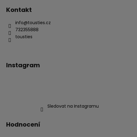
Kontakt
info
@
tousties.cz
732355888
tousties
Instagram
Sledovat na Instagramu
Hodnocení