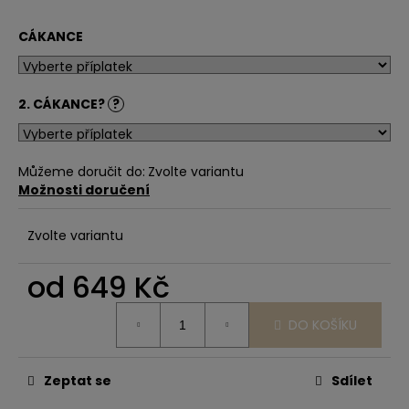
CÁKANCE
2. CÁKANCE?
?
Můžeme doručit do:
Zvolte variantu
Možnosti doručení
Zvolte variantu
od
649 Kč
Měrná
DO KOŠÍKU
cena:
Zeptat se
Sdílet