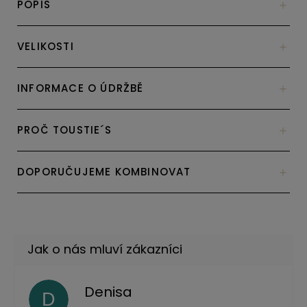
POPIS
VELIKOSTI
INFORMACE O ÚDRŽBĚ
PROČ TOUSTIE´S
DOPORUČUJEME KOMBINOVAT
Denisa
D