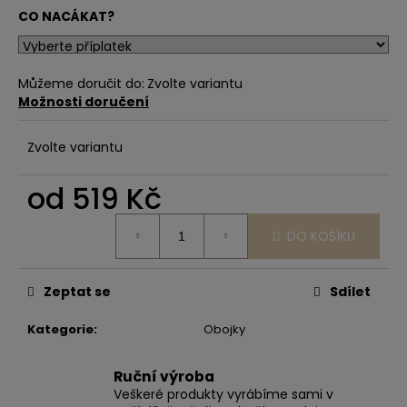
CO NACÁKAT?
Můžeme doručit do:
Zvolte variantu
Možnosti doručení
Zvolte variantu
od
519 Kč
Měrná
DO KOŠÍKU
cena:
Zeptat se
Sdílet
Kategorie
:
Obojky
Ruční výroba
Veškeré produkty vyrábíme sami v