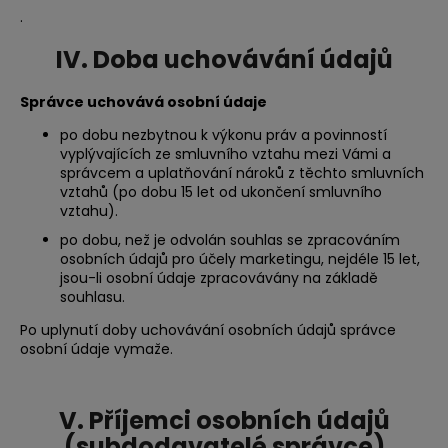
.
IV. Doba uchovávání údajů
Správce uchovává osobní údaje
po dobu nezbytnou k výkonu práv a povinností
vyplývajících ze smluvního vztahu mezi Vámi a
správcem a uplatňování nároků z těchto smluvních
vztahů (po dobu 15 let od ukončení smluvního
vztahu).
po dobu, než je odvolán souhlas se zpracováním
osobních údajů pro účely marketingu, nejdéle 15 let,
jsou-li osobní údaje zpracovávány na základě
souhlasu.
Po uplynutí doby uchovávání osobních údajů správce
osobní údaje vymaže.
V.
Příjemci osobních údajů
(subdodavatelé správce)