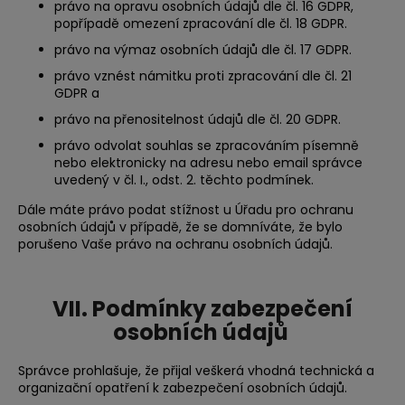
právo na opravu osobních údajů dle čl. 16 GDPR,
popřípadě omezení zpracování dle čl. 18 GDPR.
právo na výmaz osobních údajů dle čl. 17 GDPR.
právo vznést námitku proti zpracování dle čl. 21
GDPR a
právo na přenositelnost údajů dle čl. 20 GDPR.
právo odvolat souhlas se zpracováním písemně
nebo elektronicky na adresu nebo email správce
uvedený v čl. I., odst. 2. těchto podmínek.
Dále máte právo podat stížnost u Úřadu pro ochranu
osobních údajů v případě, že se domníváte, že bylo
porušeno Vaše právo na ochranu osobních údajů.
VII.
Podmínky zabezpečení
osobních údajů
Správce prohlašuje, že přijal veškerá vhodná technická a
organizační opatření k zabezpečení osobních údajů.