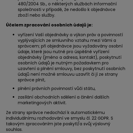
480/2004 Sb., o některých službách informační
společnosti v případě, že nedošlo k objednávce
zboží nebo služby.
Účelem zpracování osobních údajů je:
vyřízení Vaší objednávky a výkon práv a povinností
vyplývajících ze smluvního vztahu mezi Vámi a
správcem; při objednávce jsou vyžadovány osobní
údaje, které jsou nutné pro úspěšné vyřízení
objednávky (jméno a adresa, kontakt), poskytnutí
osobních údajů je nutným požadavkem pro
uzavření a plnění smlouvy, bez poskytnutí osobních
údajů není možné smlouvu uzavřít či jí ze strany
správce plnit,
plnění právních povinností vůči státu,
zasílání obchodních sdělení a činění dalších
marketingových aktivit.
Ze strany správce nedochází k automatickému
individuálnímu rozhodování ve smyslu čl. 22 GDPR. S
takovým zpracováním jste poskytl/a svůj výslovný
souhlas.