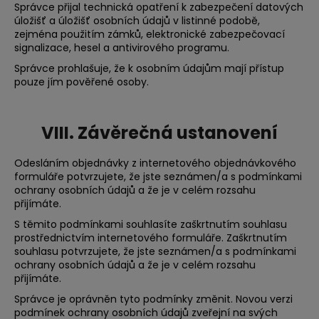
Správce přijal technická opatření k zabezpečení datových
úložišť a úložišť osobních údajů v listinné podobě,
zejména použitím zámků, elektronické zabezpečovací
signalizace, hesel a antivirového programu.
Správce prohlašuje, že k osobním údajům mají přístup
pouze jím pověřené osoby.
VIII.
Závěrečná ustanovení
Odesláním objednávky z internetového objednávkového
formuláře potvrzujete, že jste seznámen/a s podmínkami
ochrany osobních údajů a že je v celém rozsahu
přijímáte.
S těmito podmínkami souhlasíte zaškrtnutím souhlasu
prostřednictvím internetového formuláře. Zaškrtnutím
souhlasu potvrzujete, že jste seznámen/a s podmínkami
ochrany osobních údajů a že je v celém rozsahu
přijímáte.
Správce je oprávněn tyto podmínky změnit. Novou verzi
podmínek ochrany osobních údajů zveřejní na svých