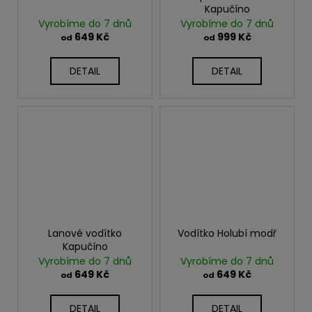
Kapučíno
Vyrobíme do 7 dnů
Vyrobíme do 7 dnů
649 Kč
999 Kč
od
od
DETAIL
DETAIL
Lanové vodítko
Vodítko Holubí modř
Kapučíno
Vyrobíme do 7 dnů
Vyrobíme do 7 dnů
649 Kč
649 Kč
od
od
DETAIL
DETAIL