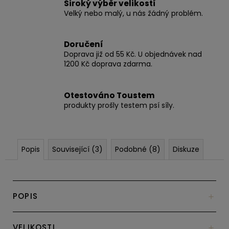
Široký výběr velikostí
Velký nebo malý, u nás žádný problém.
Doručení
Doprava již od 55 Kč. U objednávek nad
1200 Kč doprava zdarma.
Otestováno Toustem
produkty prošly testem psí síly.
Popis
Související (3)
Podobné (8)
Diskuze
POPIS
VELIKOSTI